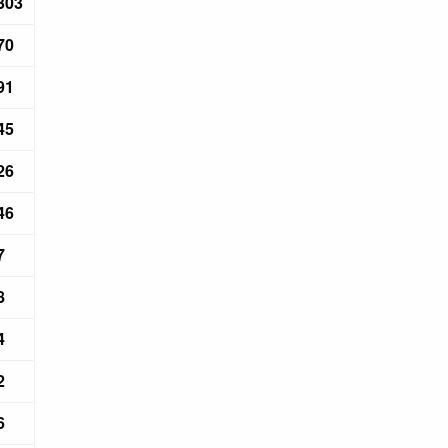
303
70
91
45
26
46
7
8
4
2
6