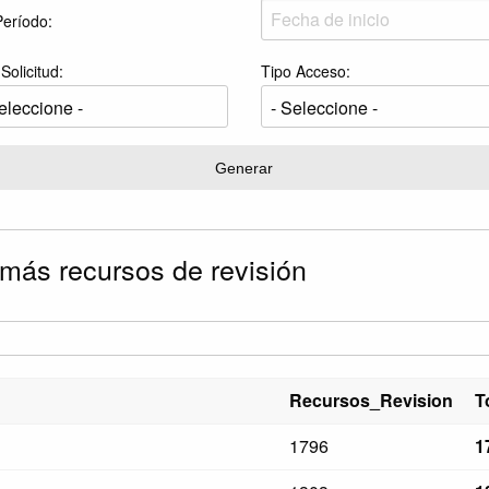
eríodo:
Solicitud:
Tipo Acceso:
Generar
 más recursos de revisión
Recursos_Revision
T
1796
1