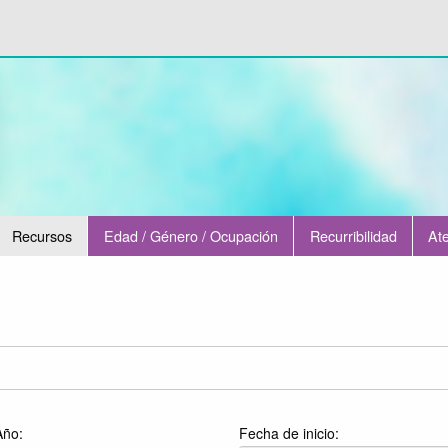
Recursos
Edad / Género / Ocupación
Recurribilidad
Ate
ño:
Fecha de inicio: