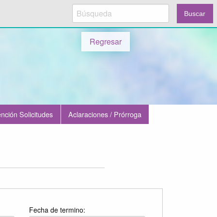
Buscar
Regresar
nción Solicitudes
Aclaraciones / Prórroga
Fecha de termino: