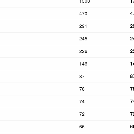
1303
1
470
4
291
2
245
2
226
2
146
1
87
8
78
7
74
7
72
7
66
6