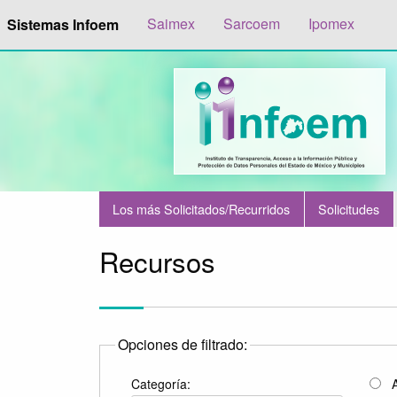
Saimex
Sarcoem
Ipomex
Sistemas Infoem
Los más Solicitados/Recurridos
Solicitudes
Recursos
Opciones de filtrado:
Categoría:
A