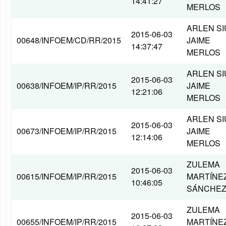
14:41:27
MERLOS
ARLEN SI
2015-06-03
00648/INFOEM/CD/RR/2015
JAIME
14:37:47
MERLOS
ARLEN SI
2015-06-03
00638/INFOEM/IP/RR/2015
JAIME
12:21:06
MERLOS
ARLEN SI
2015-06-03
00673/INFOEM/IP/RR/2015
JAIME
12:14:06
MERLOS
ZULEMA
2015-06-03
00615/INFOEM/IP/RR/2015
MARTÍNE
10:46:05
SÁNCHE
ZULEMA
2015-06-03
00655/INFOEM/IP/RR/2015
MARTÍNE