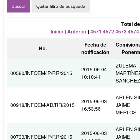
Buscar
Quitar filtro de búsqueda
Total d
Inicio |
Anterior
|
4571
4572
4573
4574
Fecha de
Comision
No.
notificación
Ponent
ZULEMA
2015-06-04
00580/INFOEM/IP/RR/2015
MARTÍNE
10:10:41
SÁNCHE
ARLEN SI
2015-06-03
00918/INFOEM/AD/RR/2015
JAIME
16:53:56
MERLOS
ARLEN SI
2015-06-03
00733/INFOEM/IP/RR/2015
JAIME