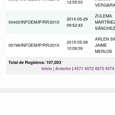
12:55:03
VERGAR
ZULEMA
2015-05-29
00430/INFOEM/IP/RR/2015
MARTÍNE
09:52:43
SÁNCHE
ARLEN SI
2015-05-28
00798/INFOEM/IP/RR/2015
JAIME
10:09:39
MERLOS
Total de Registros: 107,003
Inicio |
Anterior
|
4571
4572
4573
4574