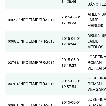
14:25:46
SÁNCHE
ARLEN SI
2015-06-01
00693/INFOEM/IP/RR/2015
JAIME
17:04:23
MERLOS
ARLEN SI
2015-06-01
00688/INFOEM/IP/RR/2015
JAIME
17:02:44
MERLOS
JOSEFIN
2015-06-01
00741/INFOEM/IP/RR/2015
ROMÁN
13:19:23
VERGAR
JOSEFIN
2015-06-01
00721/INFOEM/IP/RR/2015
ROMÁN
12:57:54
VERGAR
JOSEFIN
2015-06-01
00661/INFOEM/IP/RR/2015
ROMÁN